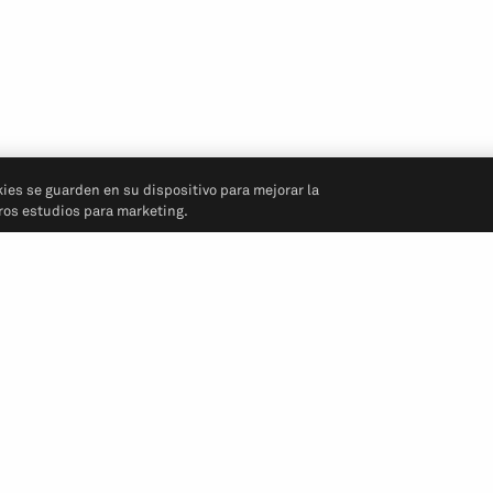
kies se guarden en su dispositivo para mejorar la
tros estudios para marketing.
Síganos