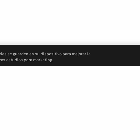
kies se guarden en su dispositivo para mejorar la
tros estudios para marketing.
Síganos