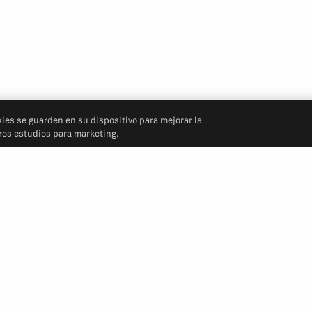
kies se guarden en su dispositivo para mejorar la
tros estudios para marketing.
Síganos