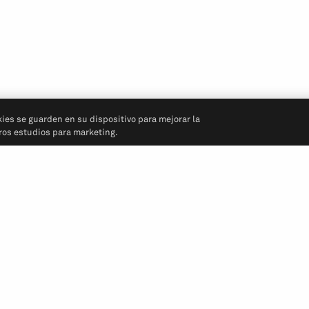
kies se guarden en su dispositivo para mejorar la
tros estudios para marketing.
Síganos