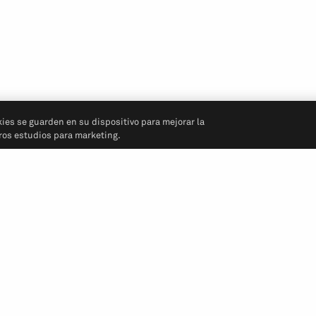
kies se guarden en su dispositivo para mejorar la
tros estudios para marketing.
Síganos