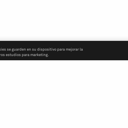
kies se guarden en su dispositivo para mejorar la
tros estudios para marketing.
Síganos