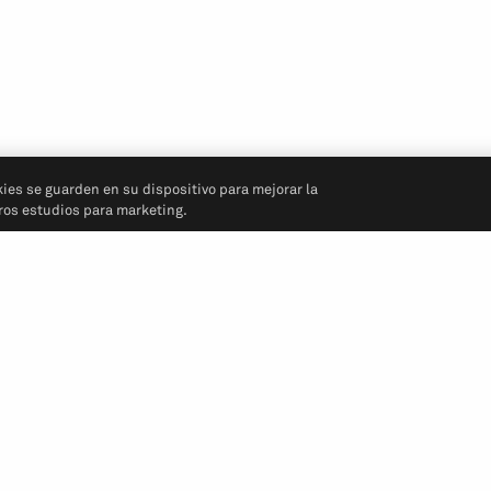
kies se guarden en su dispositivo para mejorar la
tros estudios para marketing.
Síganos