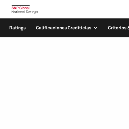
Ratings
Calificaciones Crediticias
Criterios