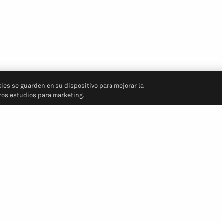
kies se guarden en su dispositivo para mejorar la
tros estudios para marketing.
Síganos