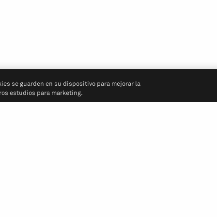
kies se guarden en su dispositivo para mejorar la
tros estudios para marketing.
Síganos