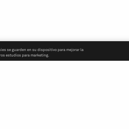
kies se guarden en su dispositivo para mejorar la
tros estudios para marketing.
Síganos