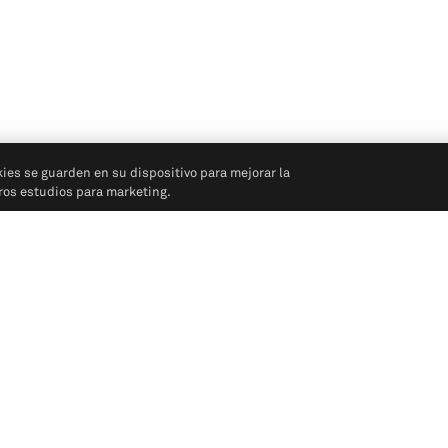
kies se guarden en su dispositivo para mejorar la
tros estudios para marketing.
Síganos