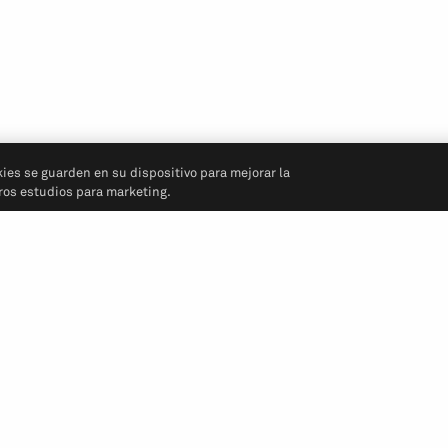
kies se guarden en su dispositivo para mejorar la
tros estudios para marketing.
Síganos