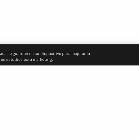
kies se guarden en su dispositivo para mejorar la
tros estudios para marketing.
Síganos