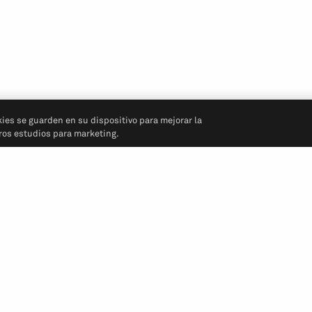
kies se guarden en su dispositivo para mejorar la
tros estudios para marketing.
Síganos