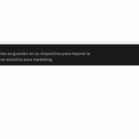
kies se guarden en su dispositivo para mejorar la
tros estudios para marketing.
Síganos