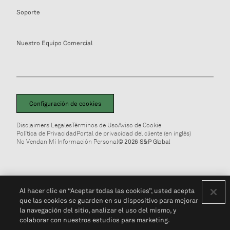
Soporte
Nuestro Equipo Comercial
Configuración de cookies
Disclaimers Legales
Términos de Uso
Aviso de Cookie
Política de Privacidad
Portal de privacidad del cliente (en inglés)
No Vendan Mi Información Personal
© 2026 S&P Global
Al hacer clic en “Aceptar todas las cookies”, usted acepta
que las cookies se guarden en su dispositivo para mejorar
la navegación del sitio, analizar el uso del mismo, y
colaborar con nuestros estudios para marketing.