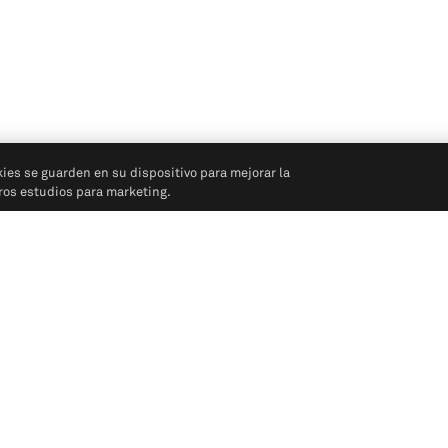
kies se guarden en su dispositivo para mejorar la
tros estudios para marketing.
Síganos