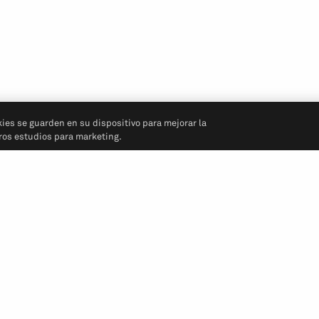
kies se guarden en su dispositivo para mejorar la
tros estudios para marketing.
Síganos