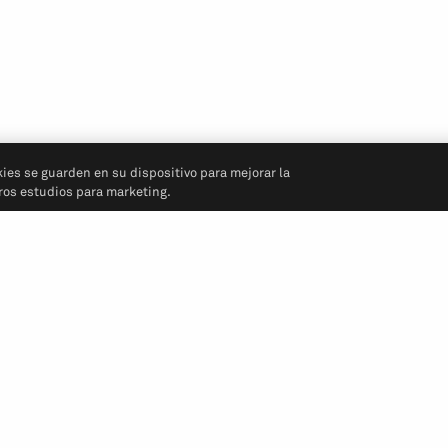
kies se guarden en su dispositivo para mejorar la
tros estudios para marketing.
Síganos