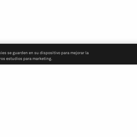
kies se guarden en su dispositivo para mejorar la
tros estudios para marketing.
Síganos