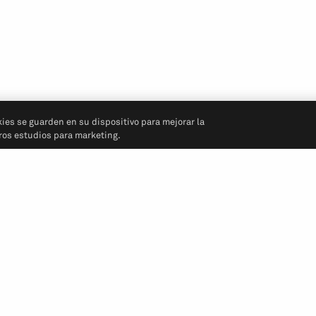
kies se guarden en su dispositivo para mejorar la
tros estudios para marketing.
Síganos