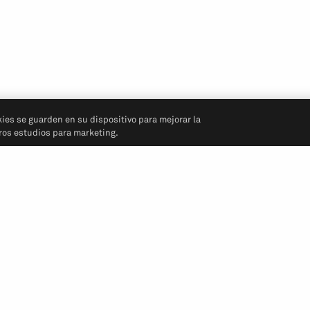
kies se guarden en su dispositivo para mejorar la
tros estudios para marketing.
Síganos