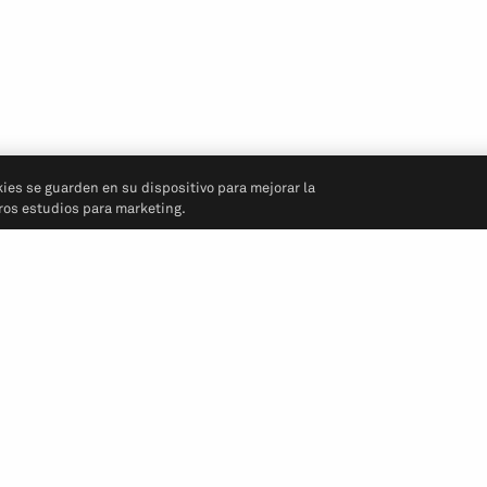
kies se guarden en su dispositivo para mejorar la
tros estudios para marketing.
Síganos