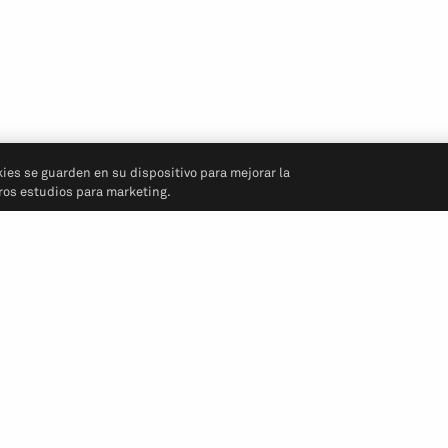
kies se guarden en su dispositivo para mejorar la
tros estudios para marketing.
Síganos