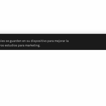
kies se guarden en su dispositivo para mejorar la
tros estudios para marketing.
Síganos