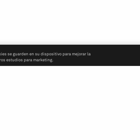
kies se guarden en su dispositivo para mejorar la
tros estudios para marketing.
Síganos