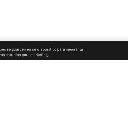
kies se guarden en su dispositivo para mejorar la
tros estudios para marketing.
Síganos