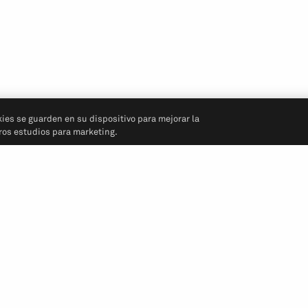
kies se guarden en su dispositivo para mejorar la
tros estudios para marketing.
Síganos