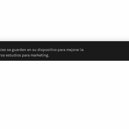
kies se guarden en su dispositivo para mejorar la
tros estudios para marketing.
Síganos