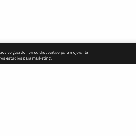
kies se guarden en su dispositivo para mejorar la
tros estudios para marketing.
Síganos