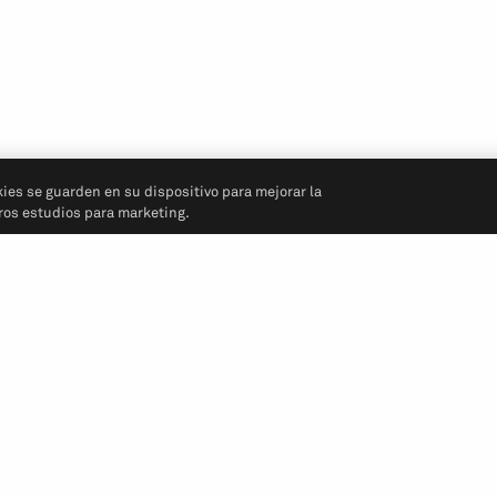
kies se guarden en su dispositivo para mejorar la
tros estudios para marketing.
Síganos