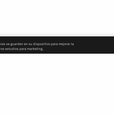
kies se guarden en su dispositivo para mejorar la
tros estudios para marketing.
Síganos