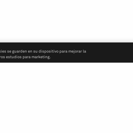
kies se guarden en su dispositivo para mejorar la
tros estudios para marketing.
Síganos